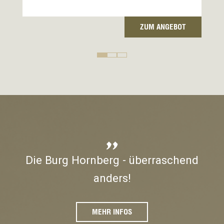
T
ZUM ANGEBOT
Die Burg Hornberg - überraschend
anders!
MEHR INFOS